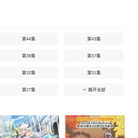
第44集
第43集
第38集
第37集
第32集
第31集
第27集
第26集
展开全部
第22集
第21集
第16集
第15集