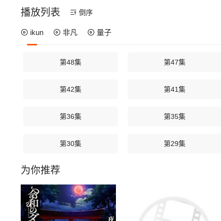
播放列表
倒序
ikun
非凡
量子
第48集
第47集
第42集
第41集
第36集
第35集
第30集
第29集
为你推荐
第25集
第24.5集
第20集
第19集