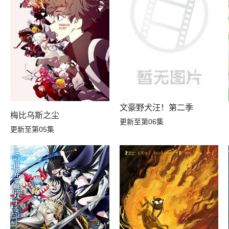
第12集
第11集
第06集
第05集
A
文豪野犬汪！第二季
梅比乌斯之尘
更新至第06集
更新至第05集