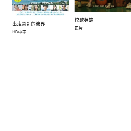
校歌英雄
出走哥哥的彼界
正片
HD中字