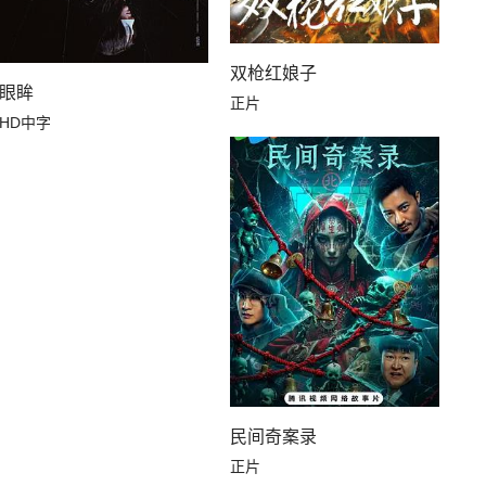
双枪红娘子
眼眸
正片
HD中字
民间奇案录
正片