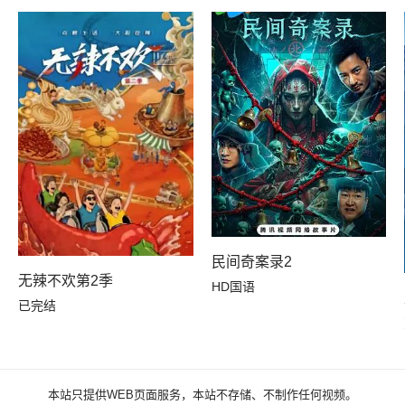
民间奇案录2
无辣不欢第2季
HD国语
已完结
本站只提供WEB页面服务，本站不存储、不制作任何视频。