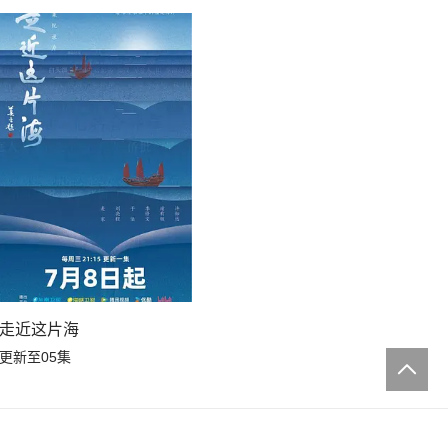
走近这片海
更新至05集