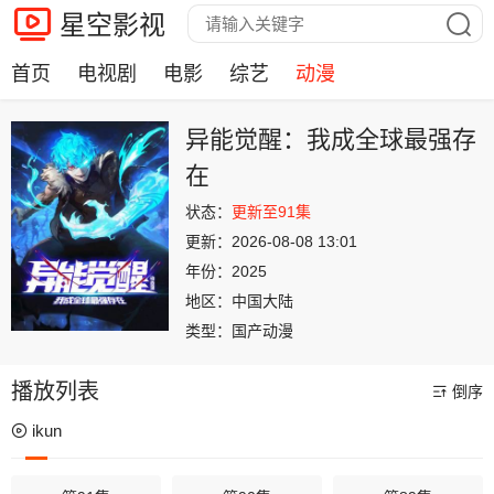
星空影视
首页
电视剧
电影
综艺
动漫
异能觉醒：我成全球最强存
在
状态：
更新至91集
更新：
2026-08-08 13:01
年份：
2025
地区：
中国大陆
类型：
国产动漫
播放列表
倒序
ikun