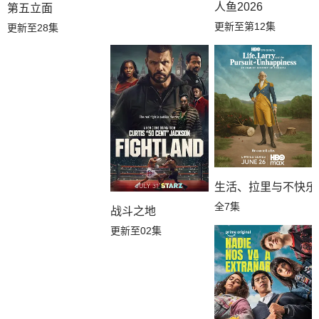
人鱼2026
第五立面
更新至第12集
更新至28集
生活、拉里与不快乐
全7集
战斗之地
更新至02集