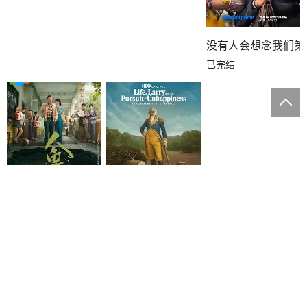
没有人会想念我们第
已完结
生活、拉里与不快乐的追求：一部美国史
全7集
人鱼
更新至12集
本站只提供WEB页面服务，本站不存储、不制作任何视频。