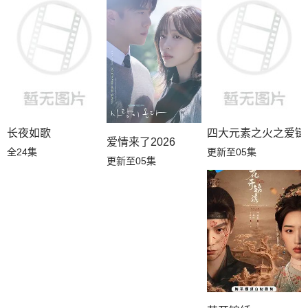
长夜如歌
四大元素之火之爱链
爱情来了2026
全24集
更新至05集
更新至05集