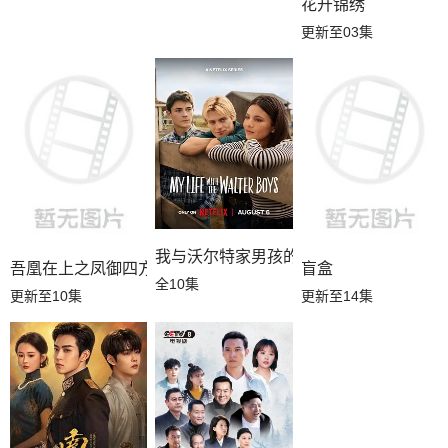
花开锦绣
更新至03集
我与沃尔特家男孩的生活第三季
吾凰在上之凤御四方
盲盒
全10集
更新至10集
更新至14集