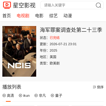
星空影视
首页
电视剧
电影
综艺
动漫
海军罪案调查处第二十三季
状态：
已完结
更新：
2026-07-21 23:01
年份：
2025
地区：
美国
类型：
欧美剧
播放列表
倒序
高清
ikun
非凡
量子