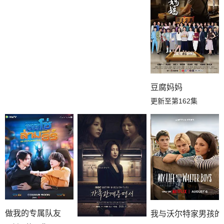
豆腐妈妈
更新至第162集
做我的专属队友
我与沃尔特家男孩的