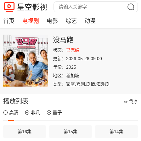
星空影视
首页
电视剧
电影
综艺
动漫
没马跑
状态：
已完结
更新：
2026-05-28 09:00
年份：
2025
地区：
新加坡
类型：
家庭,喜剧,剧情,海外剧
播放列表
倒序
高清
非凡
量子
第16集
第15集
第14集