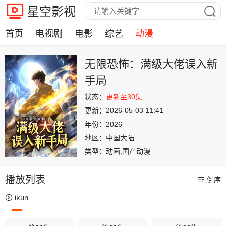
星空影视
首页
电视剧
电影
综艺
动漫
无限恐怖：满级大佬误入新
手局
状态：
更新至30集
更新：
2026-05-03 11:41
年份：
2026
地区：
中国大陆
类型：
动画,国产动漫
播放列表
倒序
ikun