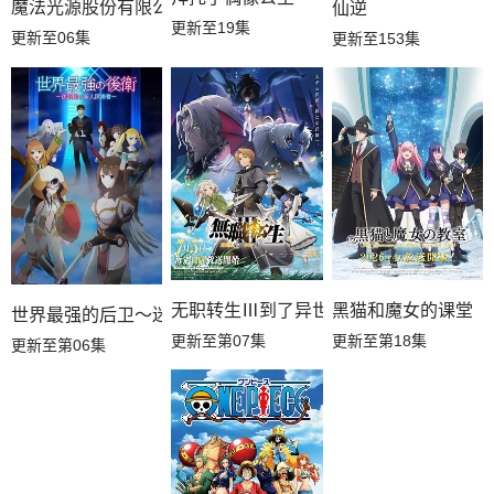
魔法光源股份有限公司第二季
仙逆
更新至19集
更新至06集
更新至153集
无职转生Ⅲ到了异世界就拿出真本事
黑猫和魔女的课堂
世界最强的后卫～迷宫国的新人探索者～
更新至第07集
更新至第18集
更新至第06集