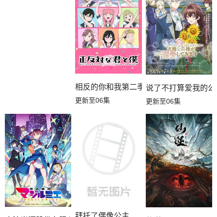
第03集
第02集
第01集
相反的你和我第二季
说了不打算爱我的公
更新至06集
更新至06集
拜托了偶像公主