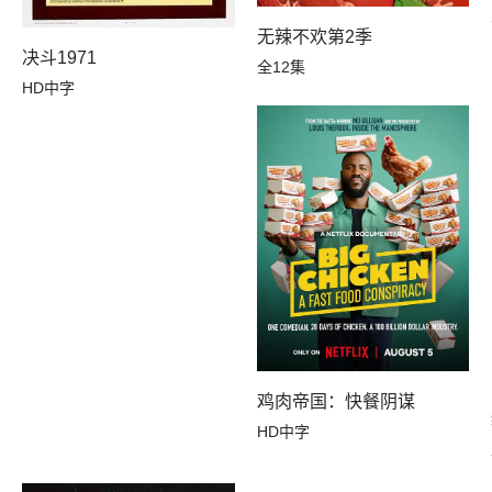
无辣不欢第2季
决斗1971
全12集
HD中字
鸡肉帝国：快餐阴谋
HD中字