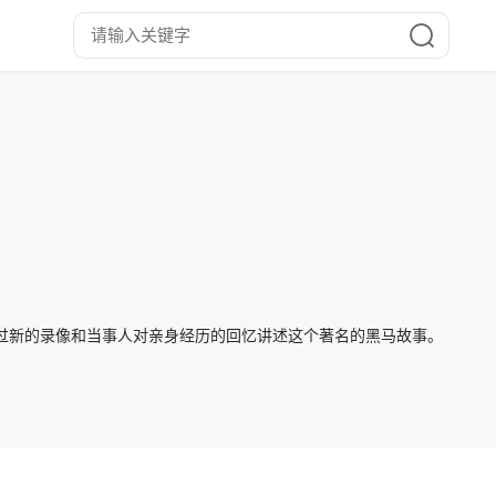
通过新的录像和当事人对亲身经历的回忆讲述这个著名的黑马故事。