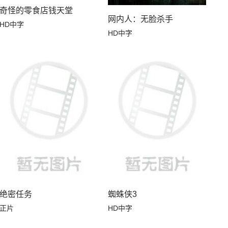
奇怪的零食店钱天堂
网内人：无脸杀手
HD中字
HD中字
绝密任务
蜘蛛侠3
正片
HD中字