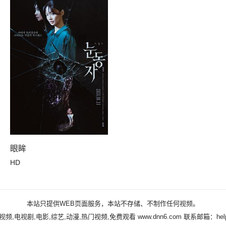
眼眸
HD
本站只提供WEB页面服务，本站不存储、不制作任何视频。
视频,电视剧,电影,综艺,动漫,热门视频,免费观看
www.dnn6.com
联系邮箱：helpw