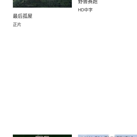
野兽赛跑
HD中字
最后孤屋
正片