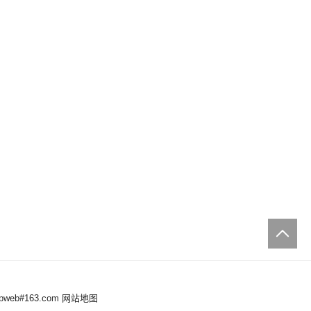
eb#163.com
网站地图