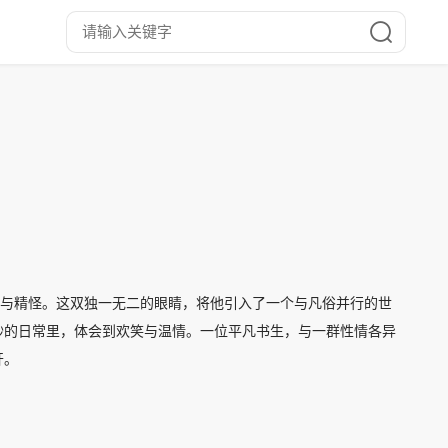
仙与精怪。这双独一无二的眼睛，将他引入了一个与凡俗并行的世
妙的日常里，体会到欢笑与温情。一位平凡书生，与一群性情各异
开。