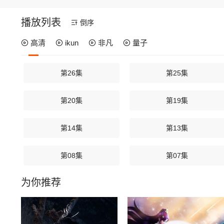
播放列表
倒序
高清
ikun
非凡
量子
第26集
第25集
第20集
第19集
第14集
第13集
第08集
第07集
为你推荐
第02集
第01集