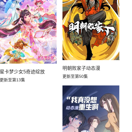
明朝败家子动态漫
星卡梦少女5奇迹绽放
更新至第50集
更新至第13集