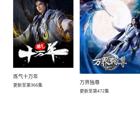
炼气十万年
万界独尊
更新至第366集
更新至第472集