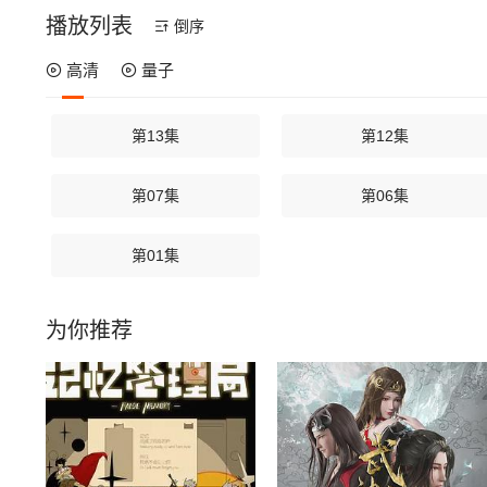
播放列表
倒序
高清
量子
第13集
第12集
第07集
第06集
第01集
为你推荐