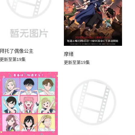
拜托了偶像公主
摩绪
，不知为何对我宠爱有加
更新至第19集
更新至第19集