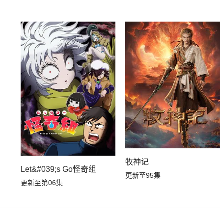
牧神记
Let&#039;s Go怪奇组
更新至95集
更新至第06集