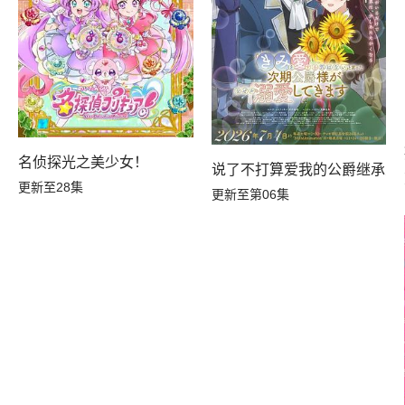
名侦探光之美少女！
说了不打算爱我的公爵继承人
更新至28集
更新至第06集