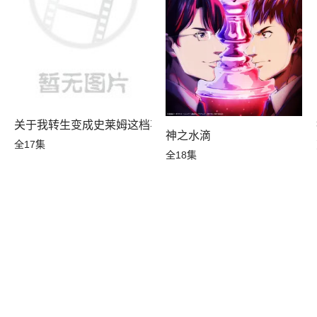
关于我转生变成史莱姆这档事第四季
神之水滴
全17集
全18集