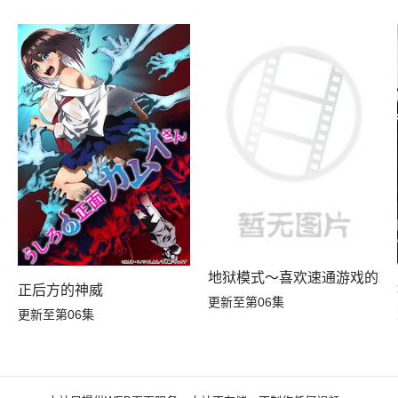
地狱模式～喜欢速通游戏的玩
正后方的神威
更新至第06集
更新至第06集