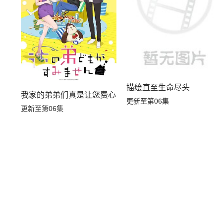
描绘直至生命尽头
我家的弟弟们真是让您费心了
更新至第06集
更新至第06集