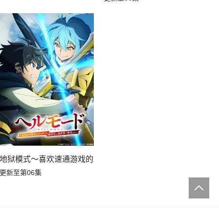
家在废设定异世界无双～第二季
地狱模式～喜欢速通游戏的玩家在废设定异世界无双～第2季
更新至第06集