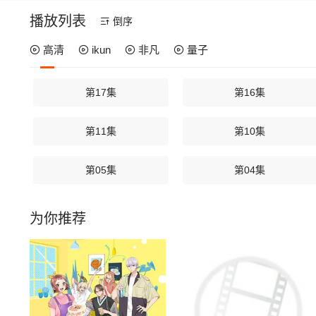
播放列表
倒序
高清
ikun
非凡
量子
第17集
第16集
第11集
第10集
第05集
第04集
为你推荐