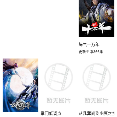
炼气十万年
更新至第366集
掌门低调点
从乱葬岗到幽冥之主