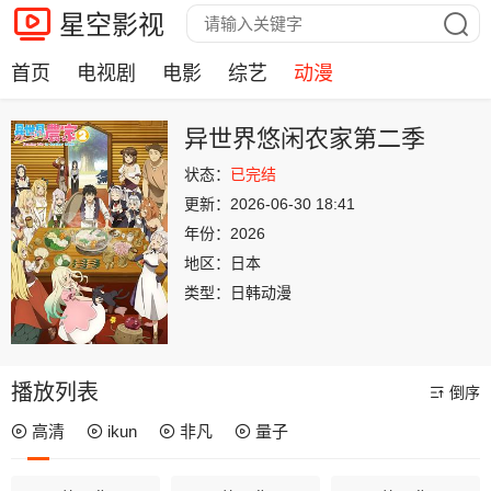
星空影视
首页
电视剧
电影
综艺
动漫
异世界悠闲农家第二季
状态：
已完结
更新：
2026-06-30 18:41
年份：
2026
地区：
日本
类型：
日韩动漫
播放列表
倒序
高清
ikun
非凡
量子