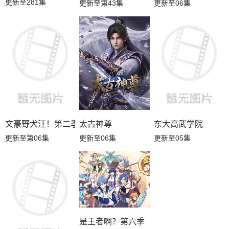
更新至281集
更新至第43集
更新至06集
文豪野犬汪！第二季
太古神尊
东大高武学院
更新至第06集
更新至06集
更新至05集
是王者啊？第六季