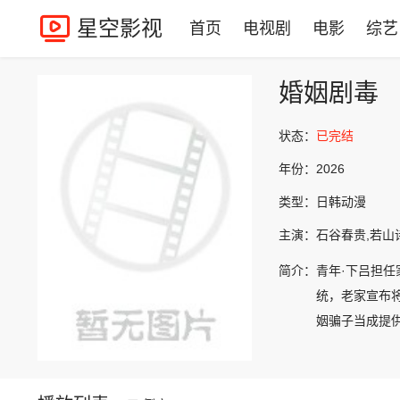
星空影视
首页
电视剧
电影
综艺
婚姻剧毒
状态：
已完结
年份：
2026
类型：
日韩动漫
主演：
石谷春贵,若山
简介：
青年·下吕担
统，老家宣布
姻骗子当成提