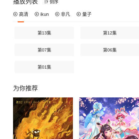
播放列表
倒序
高清
ikun
非凡
量子
第13集
第12集
第07集
第06集
第01集
为你推荐