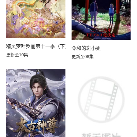
精灵梦叶罗丽第十一季（下）
令和的斑小姐
更新至10集
更新至06集