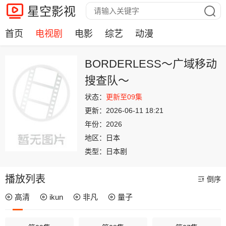
星空影视
首页
电视剧
电影
综艺
动漫
BORDERLESS～广域移动
搜查队～
状态：
更新至09集
更新：
2026-06-11 18:21
年份：
2026
地区：
日本
类型：
日本剧
播放列表
倒序
高清
ikun
非凡
量子