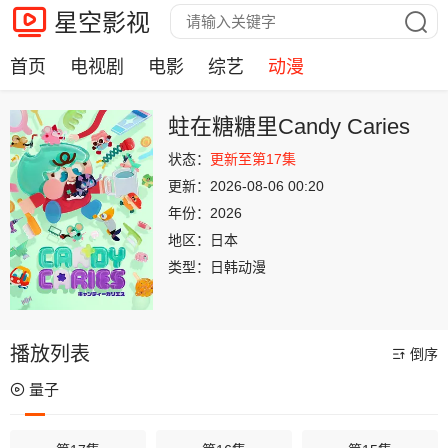
星空影视
首页
电视剧
电影
综艺
动漫
蛀在糖糖里Candy Caries
状态：
更新至第17集
更新：
2026-08-06 00:20
年份：
2026
地区：
日本
类型：
日韩动漫
播放列表
倒序
量子