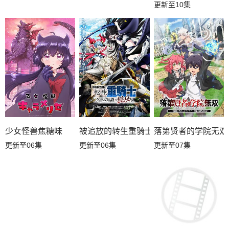
更新至10集
少女怪兽焦糖味
落第贤者的学院无双
被追放的转生重骑士用游戏知识开无双
更新至06集
更新至07集
更新至06集