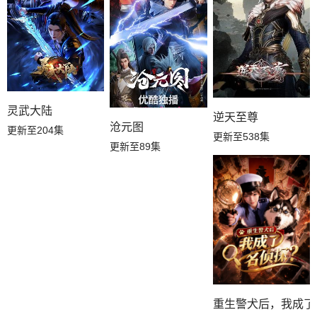
灵武大陆
逆天至尊
沧元图
更新至204集
更新至538集
更新至89集
重生警犬后，我成了