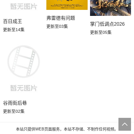
弗雷德有问题
百日成王
掌门低调点2026
更新至03集
更新至14集
更新至05集
谷雨街后巷
更新至02集
本站只提供WEB页面服务，本站不存储、不制作任何视频。