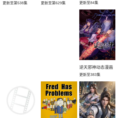
更新至84集
更新至第538集
更新至第629集
第19集
第18集
第17集
第16集
第15集
第14集
第13集
第12集
第11集
第10集
第09集
第08集
逆天邪神动态漫画
第07集
第06集
第05集
更新至383集
第04集
第03集
第02集
第01集