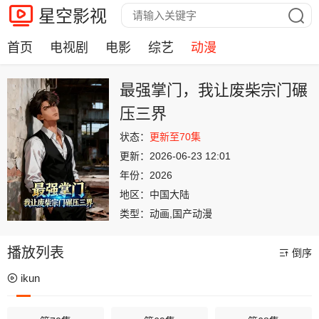
星空影视
首页
电视剧
电影
综艺
动漫
最强掌门，我让废柴宗门碾
压三界
状态：
更新至70集
更新：
2026-06-23 12:01
年份：
2026
地区：
中国大陆
类型：
动画,国产动漫
播放列表
倒序
ikun