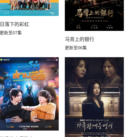
日落下的彩虹
更新至07集
马背上的银行
更新至06集