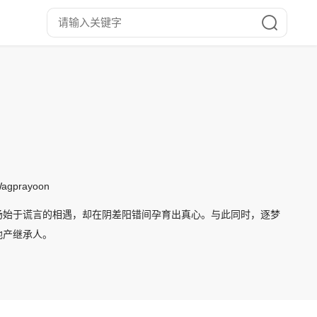
prayoon
场始于谎言的相遇，却在阴差阳错间孕育出真心。与此同时，逐梦
地产继承人。