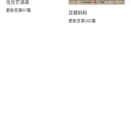
当光芒消逝
更新至第07集
豆腐妈妈
更新至第162集
季