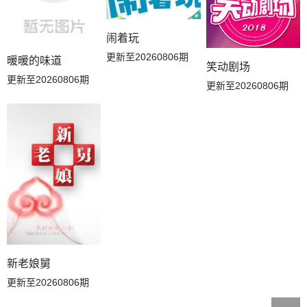
闹着玩
更新至20260806期
暖暖的味道
笑动剧场
更新至20260806期
更新至20260806期
新老娘舅
更新至20260806期