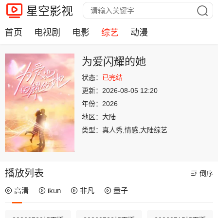
星空影视
首页
电视剧
电影
综艺
动漫
为爱闪耀的她
状态：
已完结
更新：
2026-08-05 12:20
年份：
2026
地区：
大陆
类型：
真人秀,情感,大陆综艺
播放列表
倒序
高清
ikun
非凡
量子