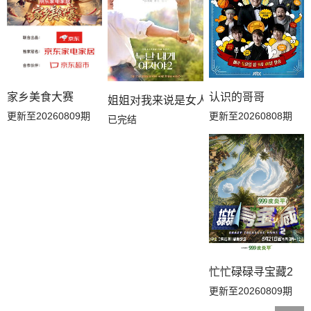
认识的哥哥
家乡美食大赛
姐姐对我来说是女人2
更新至20260808期
更新至20260809期
已完结
忙忙碌碌寻宝藏2
更新至20260809期