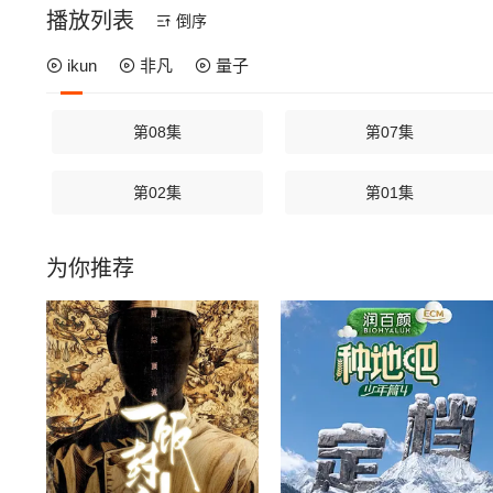
播放列表
倒序
ikun
非凡
量子
第08集
第07集
第02集
第01集
为你推荐