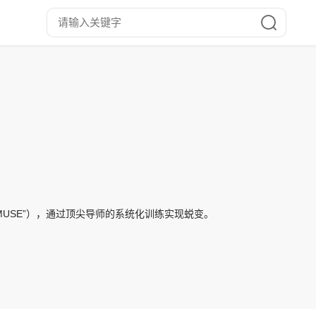
“MUSE”），通过顶尖导师的系统化训练实现蜕变。