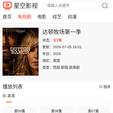
星空影视
首页
电视剧
电影
综艺
动漫
达顿牧场第一季
状态：
全9集
更新：
2026-07-05 18:01
年份：
2026
地区：
美国
类型：
西部,剧情,欧美剧
播放列表
倒序
高清
第09集
第08集
第07集