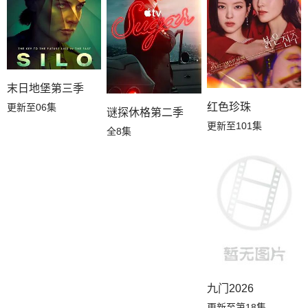
末日地堡第三季
红色珍珠
更新至06集
谜探休格第二季
更新至101集
全8集
九门2026
更新至第18集