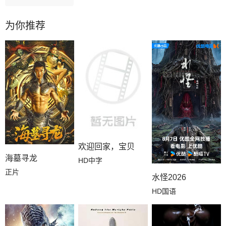
为你推荐
欢迎回家，宝贝
海墓寻龙
HD中字
正片
水怪2026
HD国语