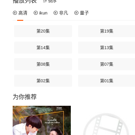
播放列表
倒序
高清
ikun
非凡
量子
第20集
第19集
第14集
第13集
第08集
第07集
第02集
第01集
为你推荐