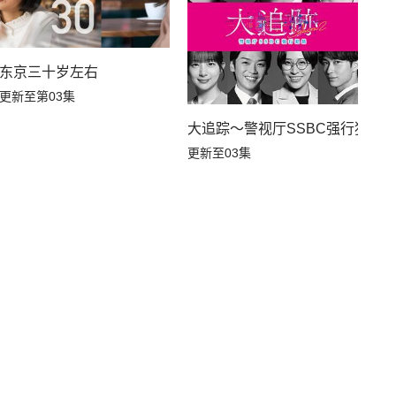
东京三十岁左右
更新至第03集
大追踪〜警视厅SSBC强行犯系
更新至03集