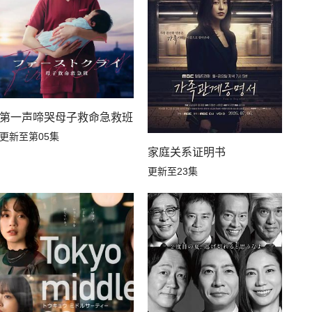
第一声啼哭母子救命急救班
更新至第05集
家庭关系证明书
更新至23集