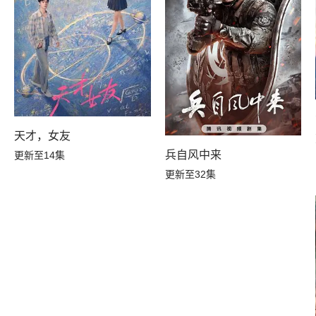
天才，女友
兵自风中来
更新至14集
更新至32集