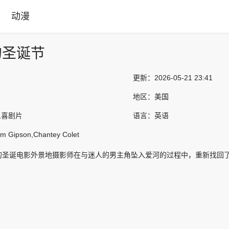
动漫
的圣诞节
更新：
2026-05-21 23:41
地区：
美国
,喜剧片
语言：
英语
Gipson,Chantey Colet
的圣诞电影外景地摄影师在与迷人的男主角坠入爱河的过程中，重新找回
。