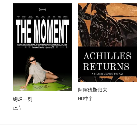
阿喀琉斯归来
HD中字
绚烂一刻
正片