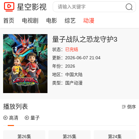
星空影视
首页
电视剧
电影
综艺
动漫
量子战队之恐龙守护3
状态：
已完结
更新：
2026-06-07 21:04
年份：
2026
地区：
中国大陆
类型：
国产动漫
播放列表
倒序
高清
量子
第26集
第25集
第24集