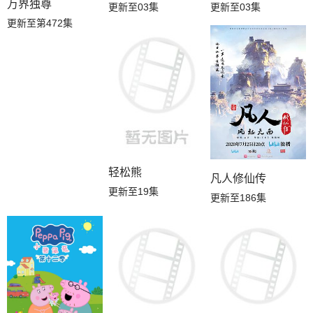
万界独尊
更新至03集
更新至03集
更新至第472集
轻松熊
凡人修仙传
更新至19集
更新至186集