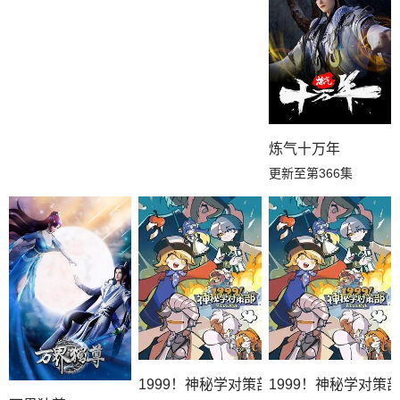
炼气十万年
更新至第366集
1999！神秘学对策部英语
1999！神秘学对策