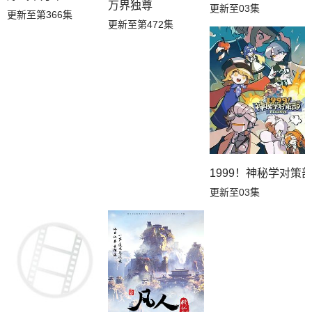
万界独尊
更新至03集
更新至第366集
更新至第472集
1999！神秘学对策
更新至03集