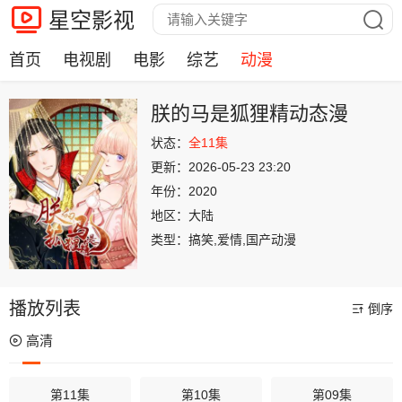
星空影视
首页
电视剧
电影
综艺
动漫
朕的马是狐狸精动态漫
状态：
全11集
更新：
2026-05-23 23:20
年份：
2020
地区：
大陆
类型：
搞笑,爱情,国产动漫
播放列表
倒序
高清
第11集
第10集
第09集