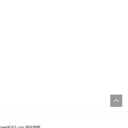
eb#163.com
网站地图