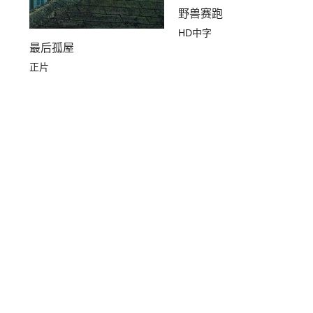
野兽赛跑
HD中字
最后孤屋
正片