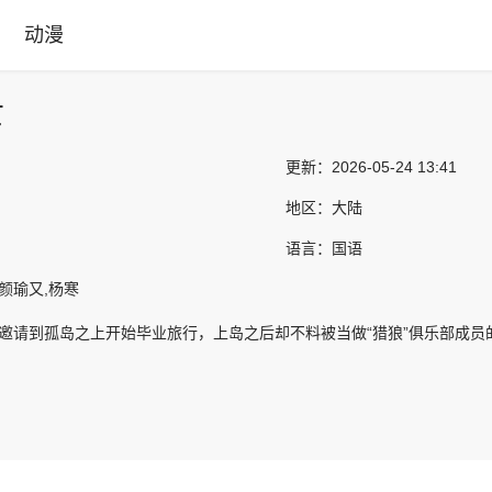
动漫
亡
更新：
2026-05-24 13:41
地区：
大陆
语言：
国语
,颜瑜又,杨寒
邀请到孤岛之上开始毕业旅行，上岛之后却不料被当做“猎狼”俱乐部成员