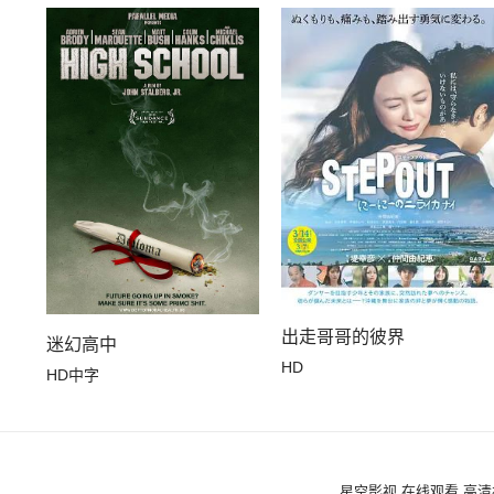
出走哥哥的彼界
迷幻高中
HD
HD中字
星空影视,在线观看,高清