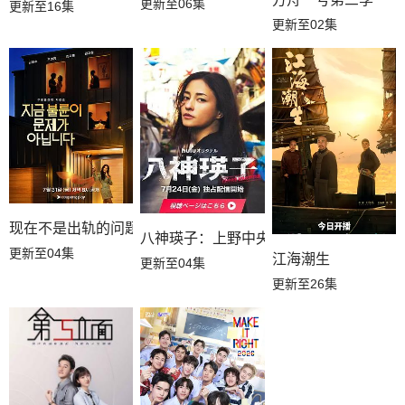
更新至06集
更新至16集
更新至02集
现在不是出轨的问题
八神瑛子：上野中央署组织犯罪对策课
更新至04集
江海潮生
更新至04集
更新至26集