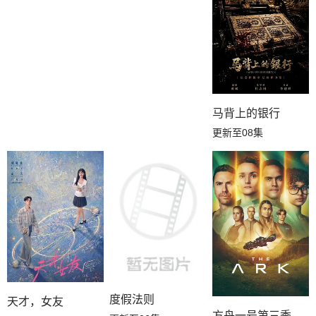
马背上的银行
更新至08集
度假法则
天才，女友
方舟一号第三季