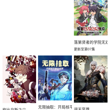
落第贤者的学院无双
更新至第07集
无限抽取：开局核平修仙世界动态漫
逆天至尊
梅比乌斯之尘