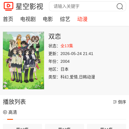
星空影视
首页
电视剧
电影
综艺
动漫
双恋
状态：
全13集
更新：
2026-05-24 21:41
年份：
2004
地区：
日本
类型：
科幻,爱情,日韩动漫
播放列表
倒序
高清