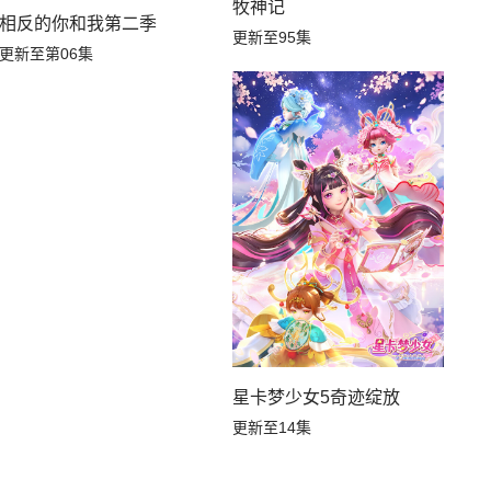
牧神记
相反的你和我第二季
更新至95集
更新至第06集
星卡梦少女5奇迹绽放
更新至14集