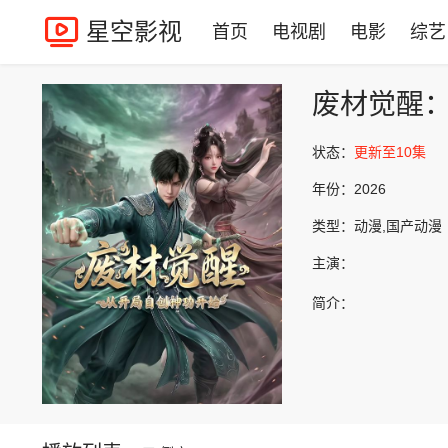
星空影视
首页
电视剧
电影
综艺
废材觉醒
状态：
更新至10集
年份：
2026
类型：
动漫,国产动漫
主演：
简介：