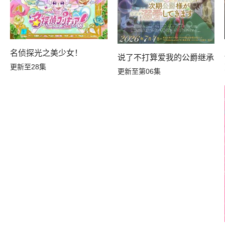
名侦探光之美少女！
说了不打算爱我的公爵继承人
更新至28集
更新至第06集