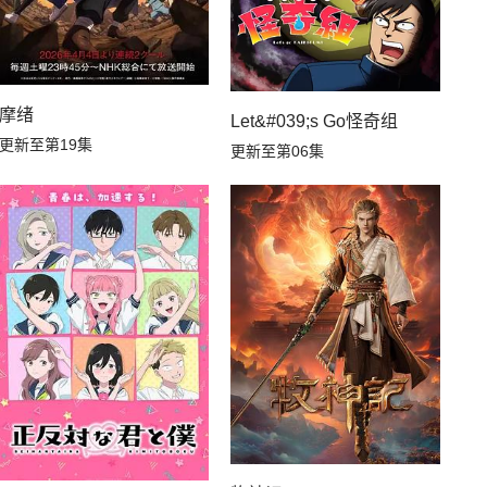
摩绪
Let&#039;s Go怪奇组
，不知为何对我宠爱有加
更新至第19集
更新至第06集