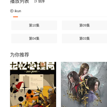
播放列表
倒序
ikun
第10集
第09集
第04集
第03集
为你推荐