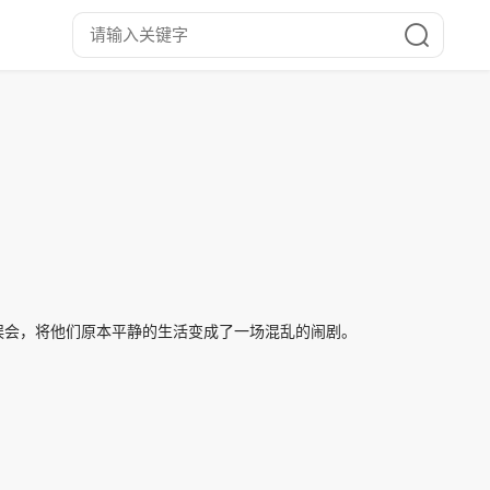
误会，将他们原本平静的生活变成了一场混乱的闹剧。