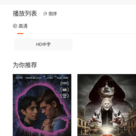
播放列表
倒序
高清
HD中字
为你推荐