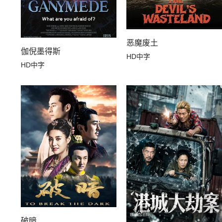
恶魔废土
伽倪墨得斯
HD中字
HD中字
破暗