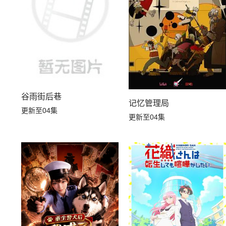
谷雨街后巷
记忆管理局
更新至04集
更新至04集