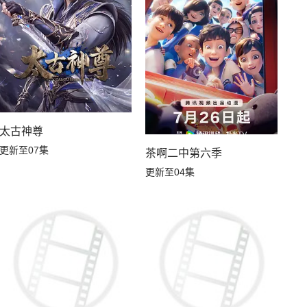
了废土
太古神尊
更新至07集
茶啊二中第六季
更新至04集