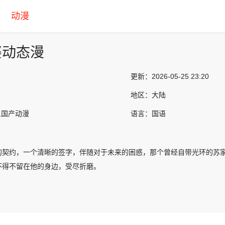
动漫
婆动态漫
更新：
2026-05-25 23:20
地区：
大陆
,国产动漫
语言：
国语
的契约，一个清晰的签字，伴随对于未来的困惑，那个曾经自带光环的苏
不得不留在他的身边，受尽折磨。