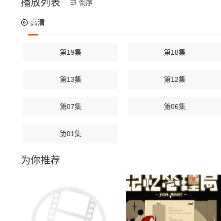
播放列表
倒序
高清
第19集
第18集
第13集
第12集
第07集
第06集
第01集
为你推荐