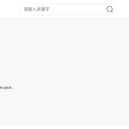
s past.