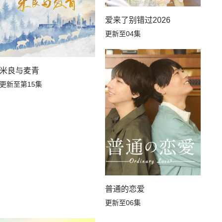
爱来了别错过2026
更新至04集
米良与麦青
更新至第15集
普通的恋爱
更新至06集