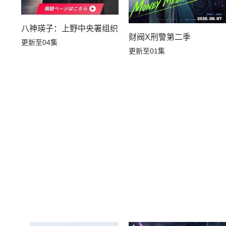
八神瑛子：上野中央署组织犯罪对策课
财阀X刑警第二季
更新至04集
更新至01集