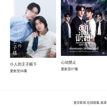
心动禁止
仆人的王子殿下
更新至07集
更新至06集
星空影视,在线观看,高清