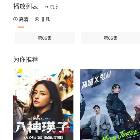
播放列表
倒序
高清
非凡
第06集
第05集
为你推荐