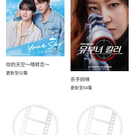
你的天空～晴转恋～
更新至02集
杀手妈咪
更新至04集