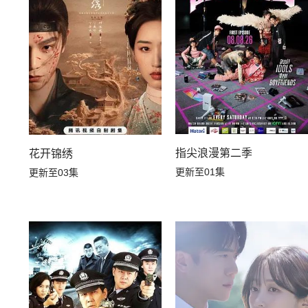
指尖浪漫第二季
花开锦绣
更新至01集
更新至03集