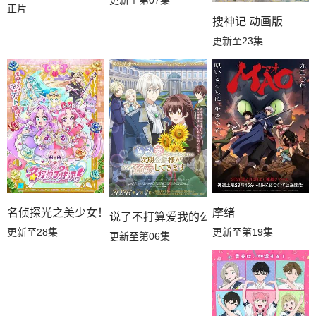
正片
搜神记 动画版
更新至23集
名侦探光之美少女！
摩绪
说了不打算爱我的公爵继承人，不知为何
更新至28集
更新至第19集
更新至第06集