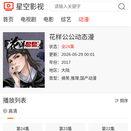
星空影视
首页
电视剧
电影
综艺
动漫
花样公公动态漫
状态：
全24集
更新：
2026-05-29 00:01
年份：
2017
地区：
大陆
类型：
搞笑,推理,国产动漫
播放列表
倒序
高清
第24集
第23集
第22集