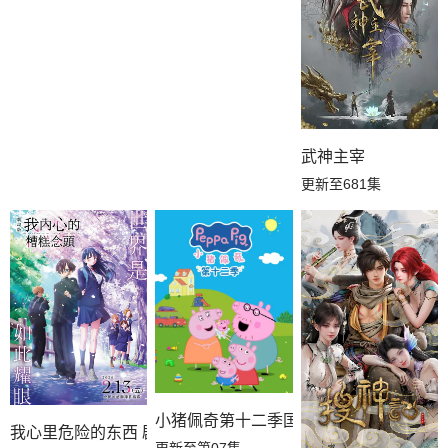
武神主宰
更新至681集
小猪佩奇第十二季国语
我心里危险的东西 剧场版
更新至第07集