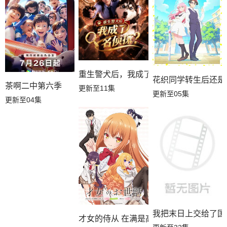
重生警犬后，我成了名侦探？
花织同学转生后还是
茶啊二中第六季
更新至11集
更新至05集
更新至04集
我把末日上交给了国
才女的侍从 在满是高岭之花的贵族学校