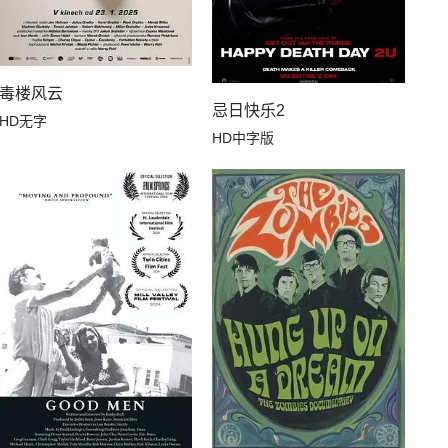
毒楼风云
忌日快乐2
HD无字
HD中字版