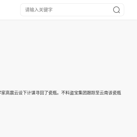
学家高震云设下计谋寻回了瓷瓶。不料盗宝集团跟踪至云南该瓷瓶