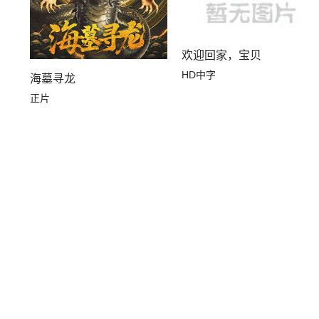
欢迎回家，宝贝
HD中字
海墓寻龙
正片