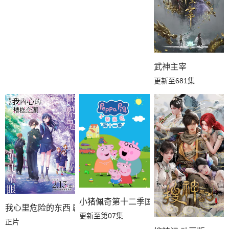
武神主宰
更新至681集
小猪佩奇第十二季国语
我心里危险的东西 剧场版
更新至第07集
正片