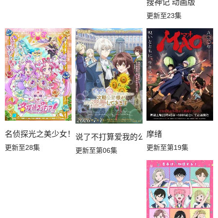
搜神记 动画版
更新至23集
名侦探光之美少女！
摩绪
说了不打算爱我的公爵继承人，不知为何
更新至28集
更新至第19集
更新至第06集