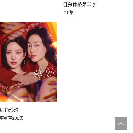
谜探休格第二季
全8集
红色珍珠
更新至101集