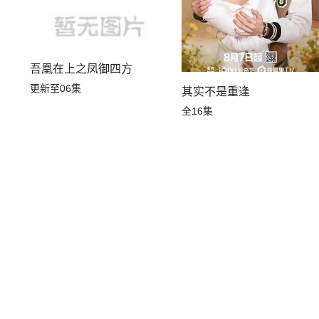
吾凰在上之凤御四方
更新至06集
其实不是重逢
全16集