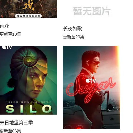
南戏
长夜如歌
更新至13集
更新至20集
末日地堡第三季
更新至06集