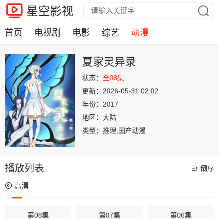
星空影视
首页
电视剧
电影
综艺
动漫
夏家灵异录
状态：
全08集
更新：
2026-05-31 02:02
年份：
2017
地区：
大陆
类型：
推理,国产动漫
播放列表
倒序
高清
第08集
第07集
第06集