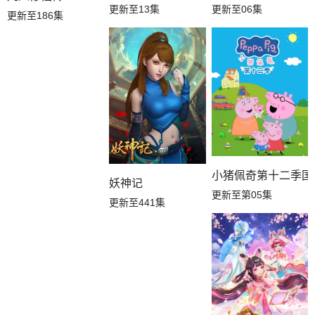
更新至13集
更新至06集
更新至186集
小猪佩奇第十二季国
妖神记
更新至第05集
更新至441集