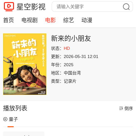
星空影视
首页
电视剧
电影
综艺
动漫
新来的小朋友
状态：
HD
更新：
2026-05-31 12:01
年份：
2025
地区：
中国台湾
类型：
记录片
播放列表
倒序
量子