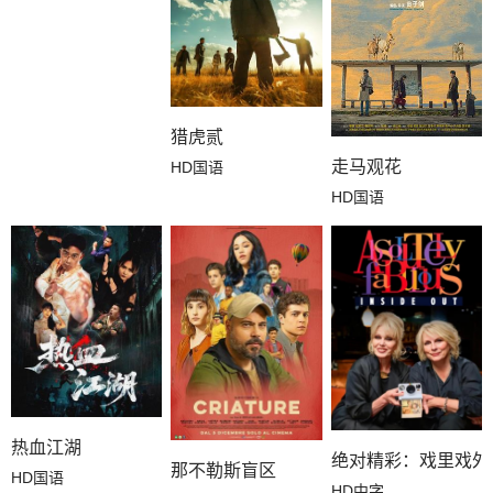
猎虎贰
走马观花
HD国语
HD国语
热血江湖
绝对精彩：戏里戏外
那不勒斯盲区
HD国语
HD中字