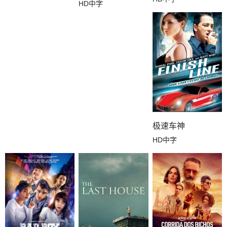
HD中字
极速车神
HD中字