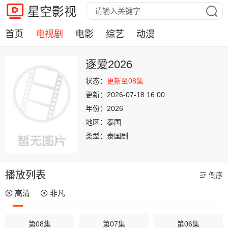
星空影视
首页
电视剧
电影
综艺
动漫
逐爱2026
状态：
更新至08集
更新：
2026-07-18 16:00
年份：
2026
地区：
泰国
类型：
泰国剧
播放列表
倒序
高清
非凡
第08集
第07集
第06集