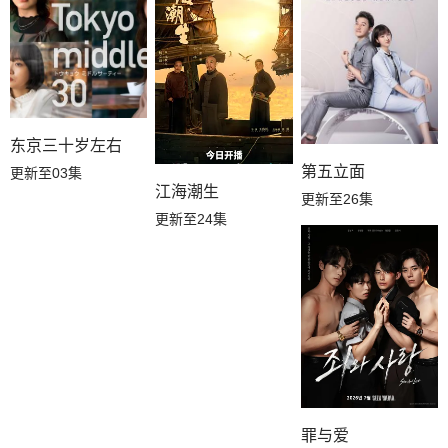
东京三十岁左右
第五立面
更新至03集
江海潮生
更新至26集
更新至24集
罪与爱