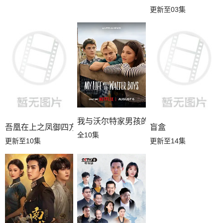
更新至03集
我与沃尔特家男孩的生活第三季
吾凰在上之凤御四方
盲盒
全10集
更新至10集
更新至14集