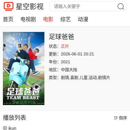
星空影视
首页
电视剧
电影
综艺
动漫
足球爸爸
状态：
正片
更新：
2026-06-01 20:21
年份：
2021
地区：
中国大陆
类型：
剧情,喜剧,儿童,运动,剧情片
播放列表
倒序
ikun