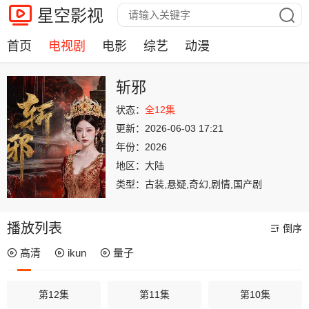
星空影视
首页
电视剧
电影
综艺
动漫
斩邪
状态：
全12集
更新：
2026-06-03 17:21
年份：
2026
地区：
大陆
类型：
古装,悬疑,奇幻,剧情,国产剧
播放列表
倒序
高清
ikun
量子
第12集
第11集
第10集