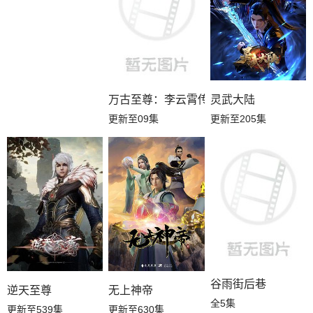
万古至尊：李云霄传
灵武大陆
更新至09集
更新至205集
谷雨街后巷
逆天至尊
无上神帝
全5集
更新至539集
更新至630集