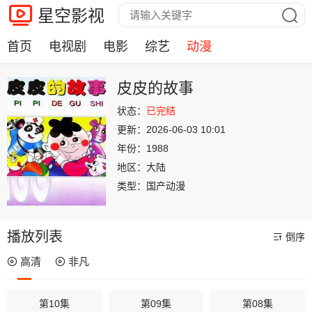
星空影视
首页
电视剧
电影
综艺
动漫
皮皮的故事
状态：
已完结
更新：
2026-06-03 10:01
年份：
1988
地区：
大陆
类型：
国产动漫
播放列表
倒序
高清
非凡
第10集
第09集
第08集