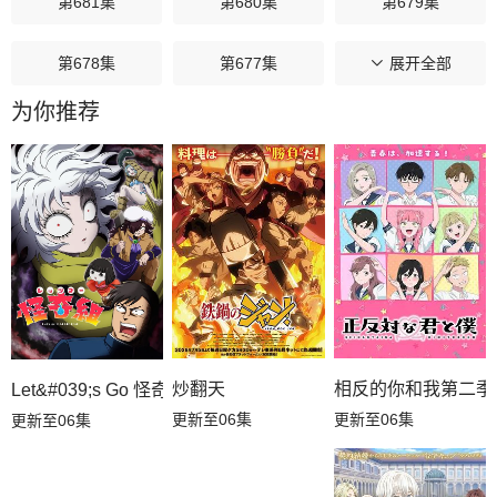
第681集
第680集
第679集
第678集
第677集
第676集
展开全部
为你推荐
第675集
第674集
第673集
第672集
第671集
第670集
第669集
第668集
第667集
第666集
第665集
第664集
第663集
第662集
第661集
相反的你和我第二季
炒翻天
Let&#039;s Go 怪奇组
更新至06集
更新至06集
更新至06集
第660集
第659集
第658集
第657集
第656集
第655集