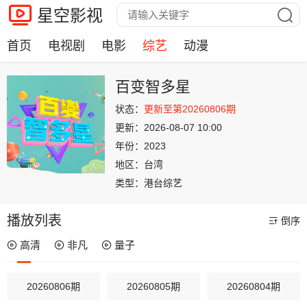
星空影视
首页
电视剧
电影
综艺
动漫
百变智多星
状态：
更新至第20260806期
更新：
2026-08-07 10:00
年份：
2023
地区：
台湾
类型：
港台综艺
播放列表
倒序
高清
非凡
量子
20260806期
20260805期
20260804期