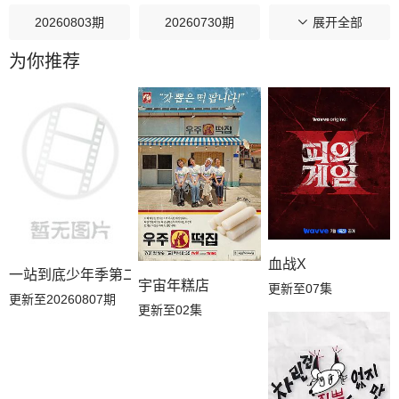
20260803期
20260730期
20260729期
展开全部
为你推荐
20260728期
20260727期
20260723期
20260722期
20260721期
20260720期
20260716期
20260715期
20260714期
20260713期
20260709期
20260708期
血战X
20260707期
20260706期
20260702期
一站到底少年季第二季
宇宙年糕店
更新至07集
更新至20260807期
更新至02集
20260701期
20260630期
20260629期
20260625期
20260624期
20260623期