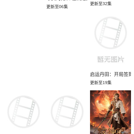
更新至32集
更新至06集
第65集
第64集
第63集
第62集
第61集
第60集
第59集
第58集
第57集
第56集
第55集
第54集
启运丹田：开局签到
第53集
第52集
第51集
更新至19集
第50集
第49集
第48集
第47集
第46集
第45集
第44集
第43集
第42集